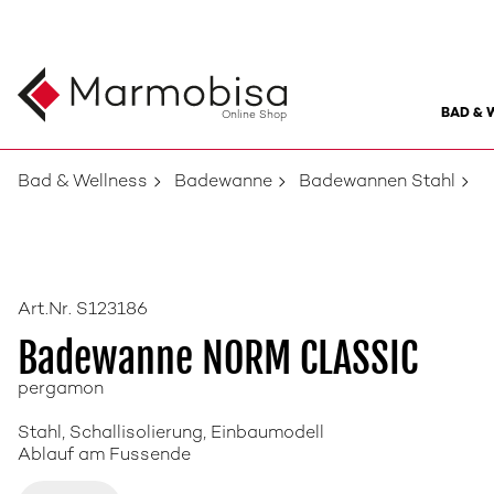
BAD & 
Online Shop
Bad & Wellness
Badewanne
Badewannen Stahl
Art.Nr. S123186
Badewanne NORM CLASSIC
pergamon
Stahl, Schallisolierung, Einbaumodell
Ablauf am Fussende