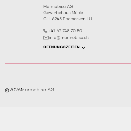
Marmobisa AG
Gewerbehaus Mühle
CH-6245 Ebersecken LU
+41 62 748 70 50
info@marmobisa.ch
ÖFFNUNGSZEITEN
2026
Marmobisa AG
copyright