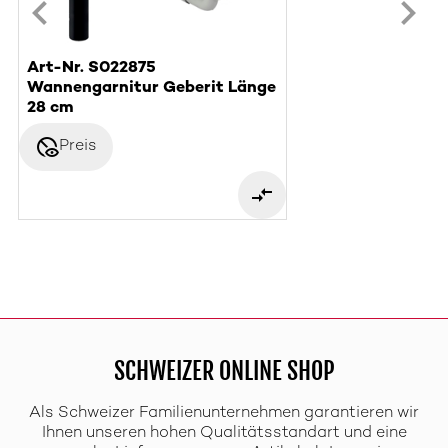
Art-Nr. S022875
Wannengarnitur Geberit Länge
28 cm
disabled_visible
Preis
SCHWEIZER ONLINE SHOP
Als Schweizer Familienunternehmen garantieren wir
Ihnen unseren hohen Qualitätsstandart und eine