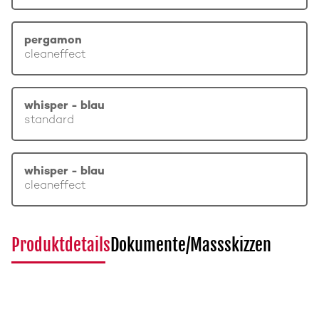
pergamon
cleaneffect
whisper - blau
standard
whisper - blau
cleaneffect
Produktdetails
Dokumente/Massskizzen