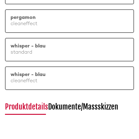
pergamon
cleaneffect
whisper - blau
standard
whisper - blau
cleaneffect
Produktdetails
Dokumente/Massskizzen