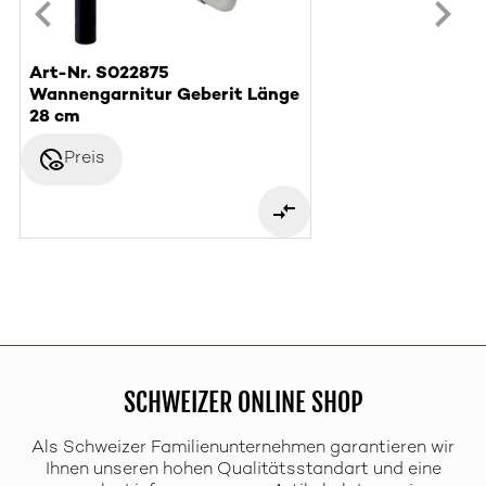
Art-Nr. S022875
Wannengarnitur Geberit Länge
28 cm
disabled_visible
Preis
SCHWEIZER ONLINE SHOP
Als Schweizer Familienunternehmen garantieren wir
Ihnen unseren hohen Qualitätsstandart und eine