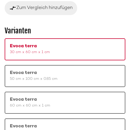
compare_arrows
Zum Vergleich hinzufügen
Varianten
Evoca terra
30 cm x 60 cm x 1 cm
Evoca terra
50 cm x 100 cm x 0.85 cm
Evoca terra
60 cm x 60 cm x 1 cm
Evoca terra