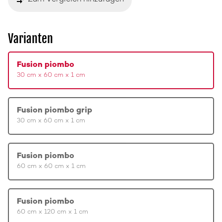
compare_arrows
Varianten
Fusion piombo
30 cm x 60 cm x 1 cm
Fusion piombo grip
30 cm x 60 cm x 1 cm
Fusion piombo
60 cm x 60 cm x 1 cm
Fusion piombo
60 cm x 120 cm x 1 cm