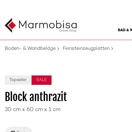
BAD & 
Online Shop
Boden- & Wandbeläge
Feinsteinzeugplatten
Topseller
SALE
Block anthrazit
30 cm x 60 cm x 1 cm