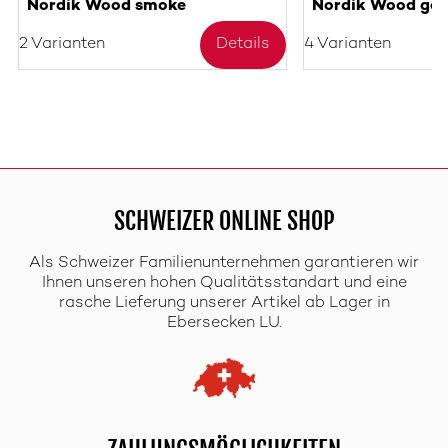
Nordik Wood smoke
Nordik Wood gol
2 Varianten
Details
4 Varianten
SCHWEIZER ONLINE SHOP
Als Schweizer Familienunternehmen garantieren wir
Ihnen unseren hohen Qualitätsstandart und eine
rasche Lieferung unserer Artikel ab Lager in
Ebersecken LU.