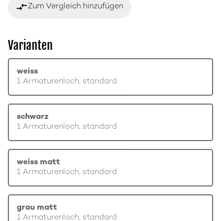
compare_arrows
Zum Vergleich hinzufügen
Varianten
weiss
1 Armaturenloch, standard
schwarz
1 Armaturenloch, standard
weiss matt
1 Armaturenloch, standard
grau matt
1 Armaturenloch, standard