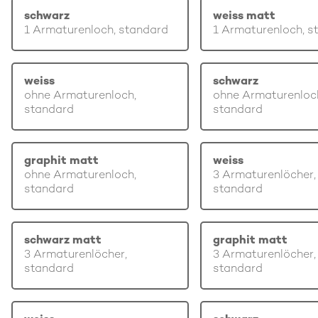
schwarz
weiss matt
1 Armaturenloch, standard
1 Armaturenloch, s
weiss
schwarz
ohne Armaturenloch,
ohne Armaturenloc
standard
standard
graphit matt
weiss
ohne Armaturenloch,
3 Armaturenlöcher,
standard
standard
schwarz matt
graphit matt
3 Armaturenlöcher,
3 Armaturenlöcher,
standard
standard