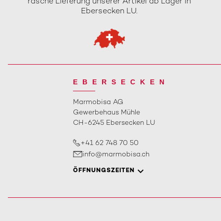
rasche Lieferung unserer Artikel ab Lager in
Ebersecken LU.
EBERSECKEN
Marmobisa AG
Gewerbehaus Mühle
CH-6245 Ebersecken LU
+41 62 748 70 50
info@marmobisa.ch
ÖFFNUNGSZEITEN