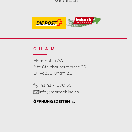
versenden.
CHAM
Marmobisa AG
Alte Steinhauserstrasse 20
CH-6330 Cham ZG
+41 41 741 70 50
info@marmobisa.ch
ÖFFNUNGSZEITEN