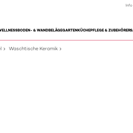
Info
WELLNESS
BODEN- & WANDBELÄGE
GARTEN
KÜCHE
PFLEGE & ZUBEHÖR
ERS
l
Waschtische Keramik