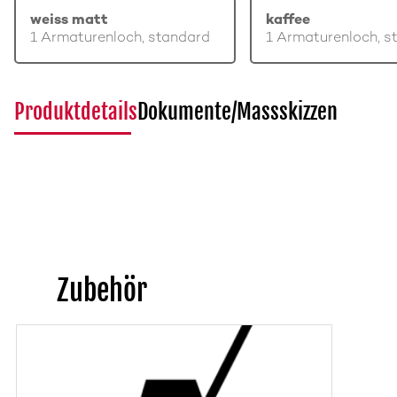
weiss matt
kaffee
1 Armaturenloch, standard
1 Armaturenloch, s
Produktdetails
Dokumente/Massskizzen
Zubehör