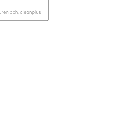
renloch, cleanplus