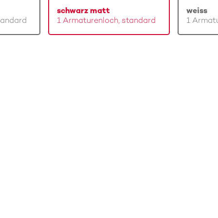
schwarz matt
weiss
tandard
1 Armaturenloch, standard
1 Armatu