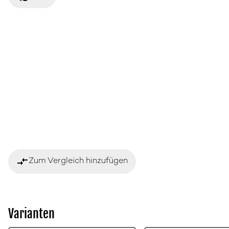
compare_arrows
Zum Vergleich hinzufügen
Varianten