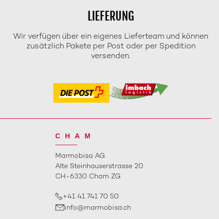
LIEFERUNG
Wir verfügen über ein eigenes Lieferteam und können
zusätzlich Pakete per Post oder per Spedition
versenden.
CHAM
Marmobisa AG
Alte Steinhauserstrasse 20
CH-6330 Cham ZG
+41 41 741 70 50
info@marmobisa.ch