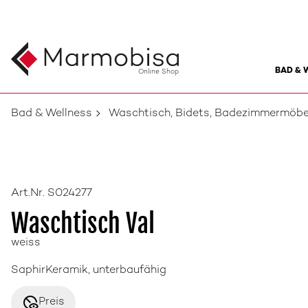
BAD & 
Online Shop
Bad & Wellness
Waschtisch, Bidets, Badezimmermöbe
Art.Nr. S024277
Waschtisch Val
weiss
SaphirKeramik, unterbaufähig
disabled_visible
Preis