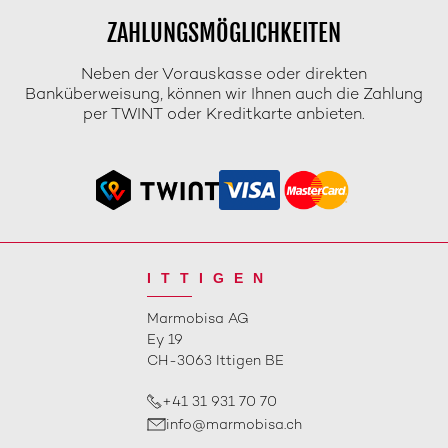
ZAHLUNGSMÖGLICHKEITEN
Neben der Vorauskasse oder direkten
Banküberweisung, können wir Ihnen auch die Zahlung
per TWINT oder Kreditkarte anbieten.
ITTIGEN
Marmobisa AG
Ey 19
CH-3063 Ittigen BE
+41 31 931 70 70
info@marmobisa.ch