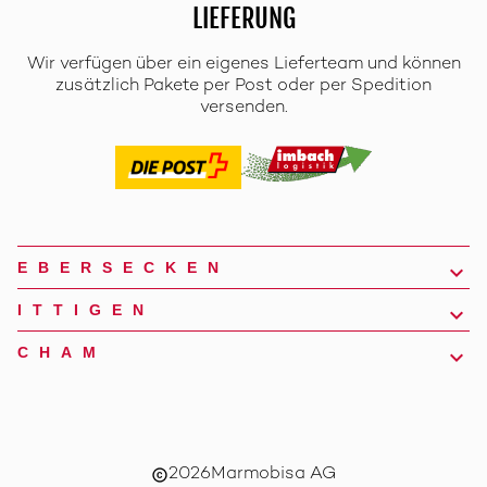
LIEFERUNG
Wir verfügen über ein eigenes Lieferteam und können
zusätzlich Pakete per Post oder per Spedition
versenden.
EBERSECKEN
ITTIGEN
CHAM
2026
Marmobisa AG
copyright