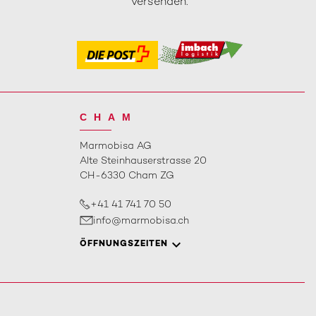
versenden.
CHAM
Marmobisa AG
Alte Steinhauserstrasse 20
CH-6330 Cham ZG
+41 41 741 70 50
info@marmobisa.ch
ÖFFNUNGSZEITEN