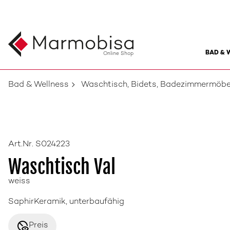
BAD & 
Online Shop
Bad & Wellness
Waschtisch, Bidets, Badezimmermöbe
Art.Nr. S024223
Waschtisch Val
weiss
SaphirKeramik, unterbaufähig
disabled_visible
Preis