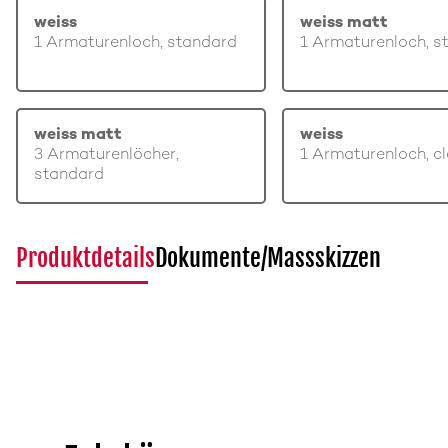
weiss
weiss matt
1 Armaturenloch, standard
1 Armaturenloch, s
weiss matt
weiss
3 Armaturenlöcher,
1 Armaturenloch, c
standard
Produktdetails
Dokumente/Massskizzen