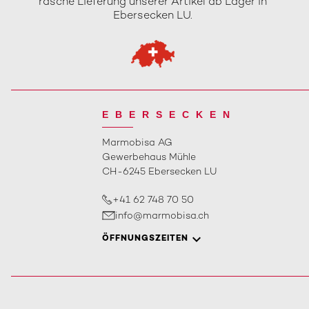
rasche Lieferung unserer Artikel ab Lager in
Ebersecken LU.
EBERSECKEN
Marmobisa AG
Gewerbehaus Mühle
CH-6245 Ebersecken LU
+41 62 748 70 50
info@marmobisa.ch
ÖFFNUNGSZEITEN