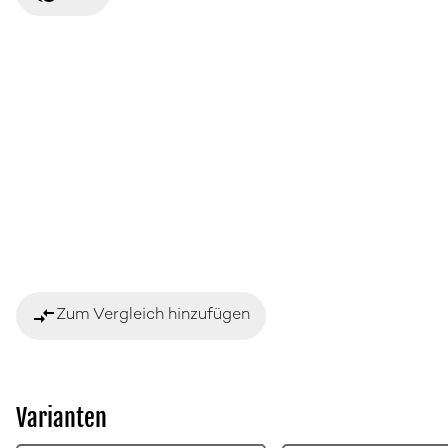
compare_arrows
Zum Vergleich hinzufügen
Varianten