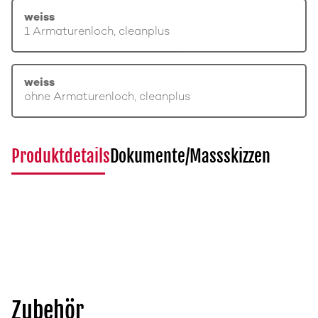
weiss
1 Armaturenloch, cleanplus
weiss
ohne Armaturenloch, cleanplus
Produktdetails
Dokumente/Massskizzen
Zubehör