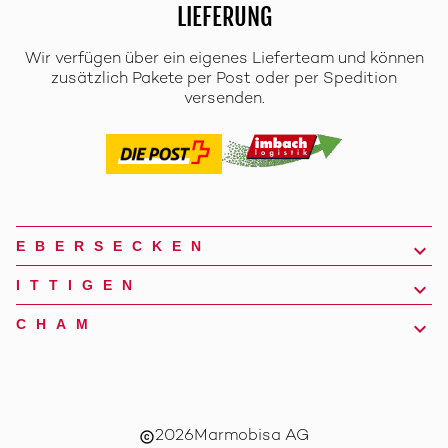
LIEFERUNG
Wir verfügen über ein eigenes Lieferteam und können
zusätzlich Pakete per Post oder per Spedition
versenden.
EBERSECKEN
ITTIGEN
CHAM
2026
Marmobisa AG
copyright