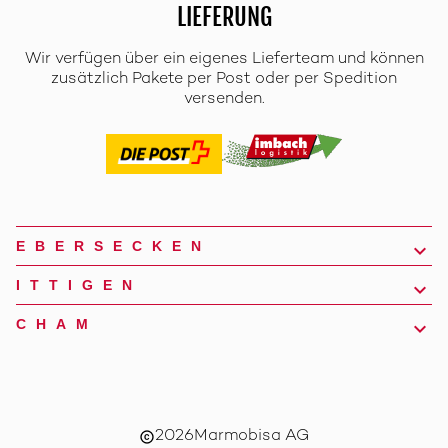
LIEFERUNG
Wir verfügen über ein eigenes Lieferteam und können
zusätzlich Pakete per Post oder per Spedition
versenden.
EBERSECKEN
ITTIGEN
CHAM
2026
Marmobisa AG
copyright