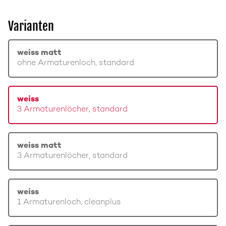
Varianten
weiss matt
ohne Armaturenloch, standard
weiss
3 Armaturenlöcher, standard
weiss matt
3 Armaturenlöcher, standard
weiss
1 Armaturenloch, cleanplus