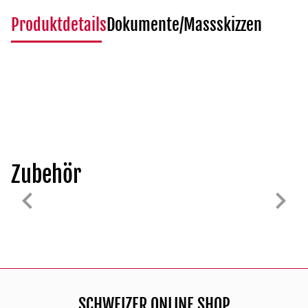
Produktdetails
Dokumente/Massskizzen
Zubehör
SCHWEIZER ONLINE SHOP