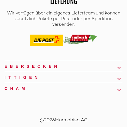
LIEFERUNG
Wir verfügen über ein eigenes Lieferteam und können
zusätzlich Pakete per Post oder per Spedition
versenden.
EBERSECKEN
ITTIGEN
CHAM
2026
Marmobisa AG
copyright