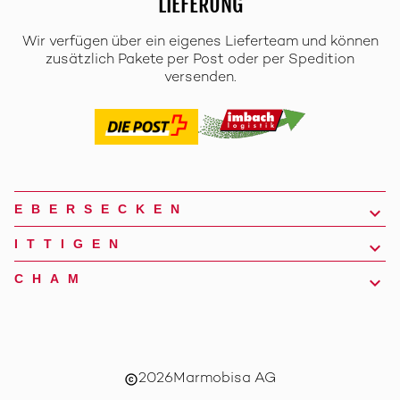
LIEFERUNG
Wir verfügen über ein eigenes Lieferteam und können
zusätzlich Pakete per Post oder per Spedition
versenden.
EBERSECKEN
ITTIGEN
CHAM
2026
Marmobisa AG
copyright