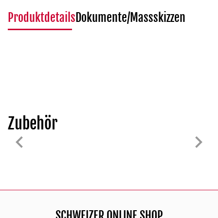
Produktdetails
Dokumente/Massskizzen
Zubehör
SCHWEIZER ONLINE SHOP