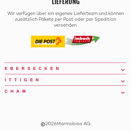
LIEFERUNG
Wir verfügen über ein eigenes Lieferteam und können
zusätzlich Pakete per Post oder per Spedition
versenden.
EBERSECKEN
ITTIGEN
CHAM
2026
Marmobisa AG
copyright