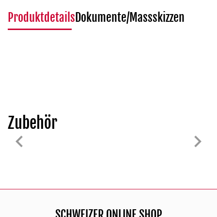
Produktdetails
Dokumente/Massskizzen
Zubehör
SCHWEIZER ONLINE SHOP