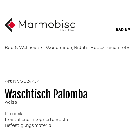
BAD & 
Online Shop
Bad & Wellness
Waschtisch, Bidets, Badezimmermöbe
Art.Nr. S024737
Waschtisch Palomba
weiss
Keramik
freistehend, integrierte Säule
Befestigungsmaterial