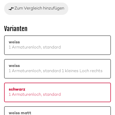
compare_arrows
Zum Vergleich hinzufügen
Varianten
weiss
1 Armaturenloch, standard
weiss
1 Armaturenloch, standard 1 kleines Loch rechts
schwarz
1 Armaturenloch, standard
weiss matt