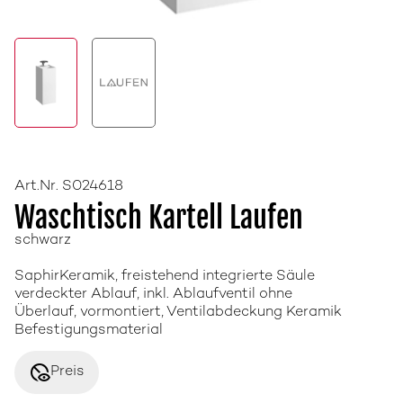
Art.Nr. S024618
Waschtisch Kartell Laufen
schwarz
SaphirKeramik, freistehend integrierte Säule
verdeckter Ablauf, inkl. Ablaufventil ohne
Überlauf, vormontiert, Ventilabdeckung Keramik
Befestigungsmaterial
disabled_visible
Preis