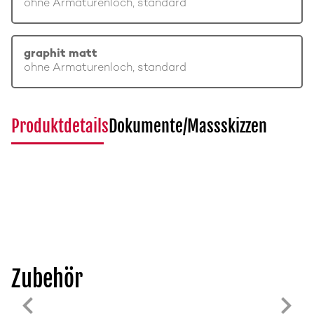
ohne Armaturenloch, standard
graphit matt
ohne Armaturenloch, standard
Produktdetails
Dokumente/Massskizzen
Zubehör