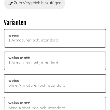
compare_arrows
Zum Vergleich hinzufügen
Varianten
weiss
1 Armaturenloch, standard
weiss matt
1 Armaturenloch, standard
weiss
ohne Armaturenloch, standard
weiss matt
ohne Armaturenloch, standard