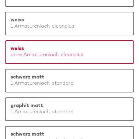
weiss
1 Armaturenloch, cleanplus
weiss
ohne Armaturenloch, cleanplus
schwarz matt
1 Armaturenloch, standard
graphit matt
1 Armaturenloch, standard
schwarz matt