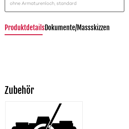
ohne Armaturenloch, standard
Produktdetails
Dokumente/Massskizzen
Zubehör