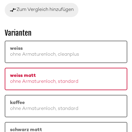
compare_arrows
Zum Vergleich hinzufügen
Varianten
weiss
ohne Armaturenloch, cleanplus
weiss matt
ohne Armaturenloch, standard
kaffee
ohne Armaturenloch, standard
schwarz matt