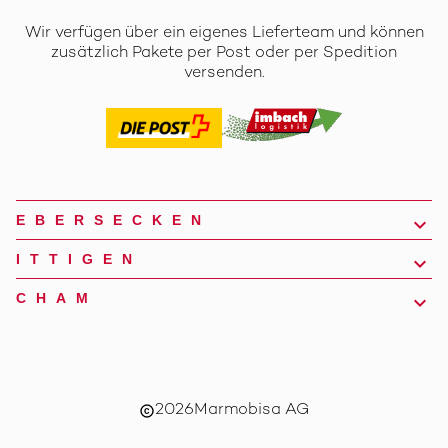
Wir verfügen über ein eigenes Lieferteam und können
zusätzlich Pakete per Post oder per Spedition
versenden.
EBERSECKEN
ITTIGEN
CHAM
2026
Marmobisa AG
copyright