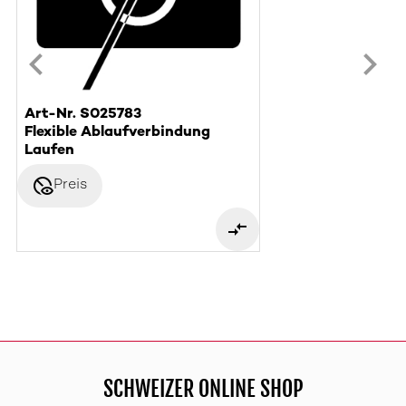
Art-Nr. S025783
Flexible Ablaufverbindung
Laufen
disabled_visible
Preis
SCHWEIZER ONLINE SHOP