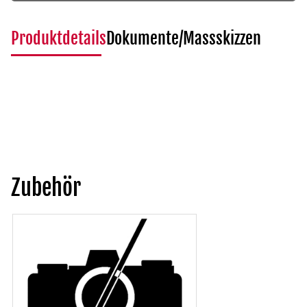
Produktdetails
Dokumente/Massskizzen
Zubehör