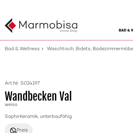
BAD & 
Online Shop
Bad & Wellness
Waschtisch, Bidets, Badezimmermöbe
Art.Nr. S024197
Wandbecken Val
weiss
SaphirKeramik, unterbaufähig
disabled_visible
Preis