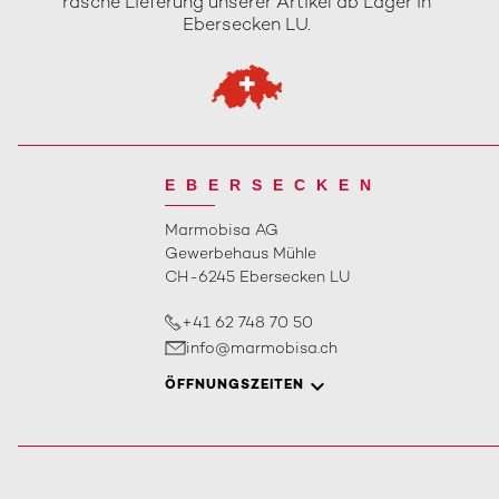
rasche Lieferung unserer Artikel ab Lager in
Ebersecken LU.
EBERSECKEN
Marmobisa AG
Gewerbehaus Mühle
CH-6245 Ebersecken LU
+41 62 748 70 50
info@marmobisa.ch
ÖFFNUNGSZEITEN