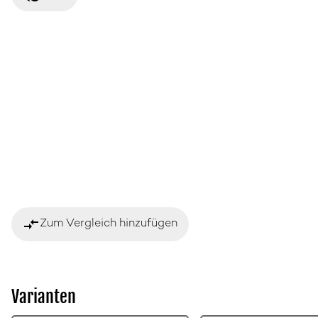
compare_arrows
Zum Vergleich hinzufügen
Varianten