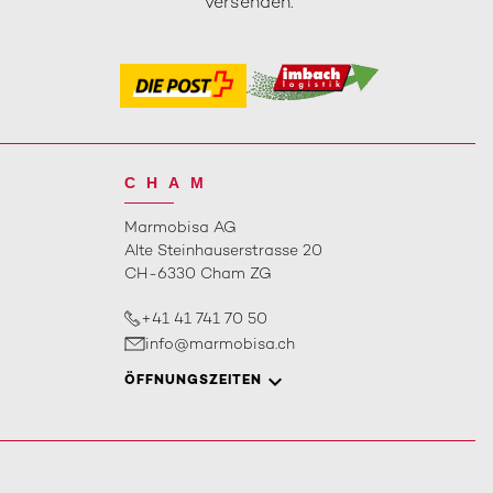
versenden.
CHAM
Marmobisa AG
Alte Steinhauserstrasse 20
CH-6330 Cham ZG
+41 41 741 70 50
info@marmobisa.ch
ÖFFNUNGSZEITEN