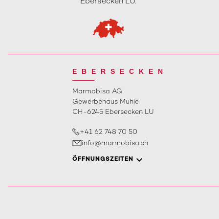
Ebersecken LU.
EBERSECKEN
Marmobisa AG
Gewerbehaus Mühle
CH-6245 Ebersecken LU
+41 62 748 70 50
info@marmobisa.ch
ÖFFNUNGSZEITEN