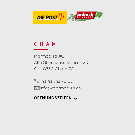
CHAM
Marmobisa AG
Alte Steinhauserstrasse 20
CH-6330 Cham ZG
+41 41 741 70 50
info@marmobisa.ch
ÖFFNUNGSZEITEN