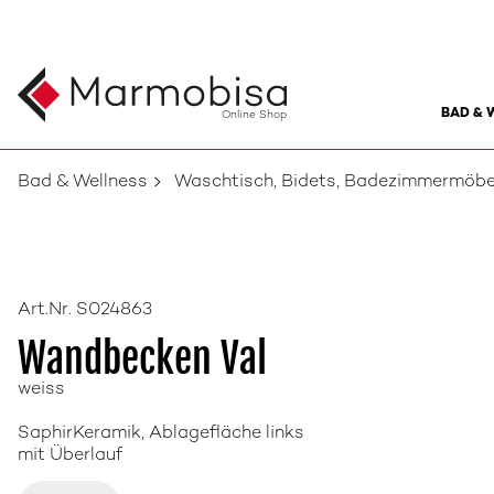
BAD & 
Online Shop
Bad & Wellness
Waschtisch, Bidets, Badezimmermöbe
Art.Nr. S024863
Wandbecken Val
weiss
SaphirKeramik, Ablagefläche links
mit Überlauf