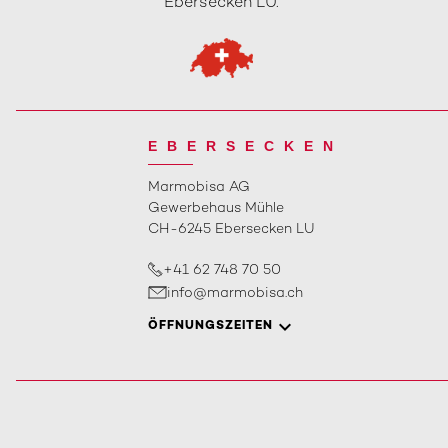
Ebersecken LU.
EBERSECKEN
Marmobisa AG
Gewerbehaus Mühle
CH-6245 Ebersecken LU
+41 62 748 70 50
info@marmobisa.ch
ÖFFNUNGSZEITEN