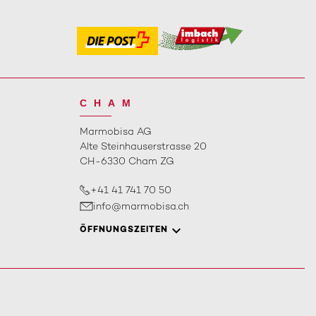
CHAM
Marmobisa AG
Alte Steinhauserstrasse 20
CH-6330 Cham ZG
+41 41 741 70 50
info@marmobisa.ch
ÖFFNUNGSZEITEN