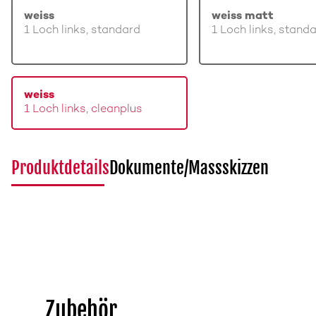
weiss
weiss matt
1 Loch links, standard
1 Loch links, stand
weiss
1 Loch links, cleanplus
Produktdetails
Dokumente/Massskizzen
Zubehör