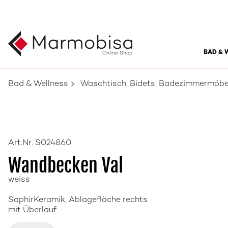
BAD & 
Online Shop
Bad & Wellness
Waschtisch, Bidets, Badezimmermöbe
Art.Nr. S024860
Wandbecken Val
weiss
SaphirKeramik, Ablagefläche rechts
mit Überlauf