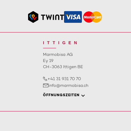
ITTIGEN
Marmobisa AG
Ey 19
CH-3063 Ittigen BE
+41 31 931 70 70
info@marmobisa.ch
ÖFFNUNGSZEITEN