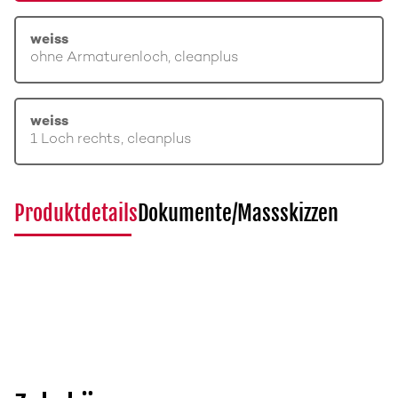
weiss
ohne Armaturenloch, cleanplus
weiss
1 Loch rechts, cleanplus
Produktdetails
Dokumente/Massskizzen