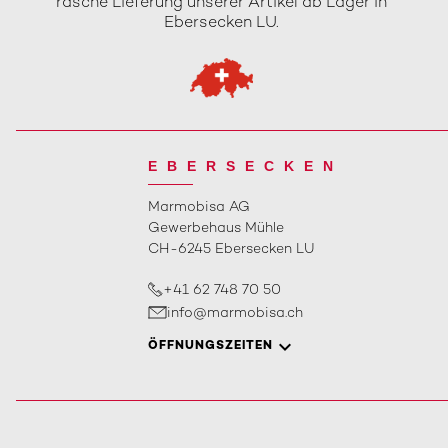
rasche Lieferung unserer Artikel ab Lager in
Ebersecken LU.
EBERSECKEN
Marmobisa AG
Gewerbehaus Mühle
CH-6245 Ebersecken LU
+41 62 748 70 50
info@marmobisa.ch
ÖFFNUNGSZEITEN