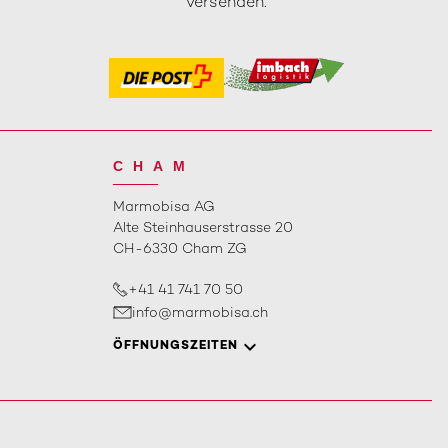
versenden.
CHAM
Marmobisa AG
Alte Steinhauserstrasse 20
CH-6330 Cham ZG
+41 41 741 70 50
info@marmobisa.ch
ÖFFNUNGSZEITEN