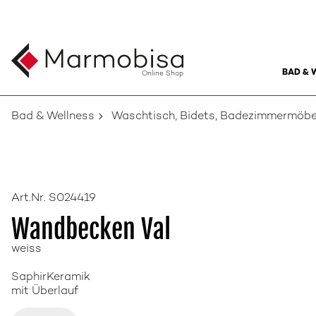
BAD & 
Online Shop
Bad & Wellness
Waschtisch, Bidets, Badezimmermöbe
Art.Nr. S024419
Wandbecken Val
weiss
SaphirKeramik
mit Überlauf