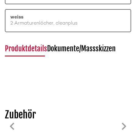
weiss
2 Armaturenlöcher, cleanplus
Produktdetails
Dokumente/Massskizzen
Zubehör