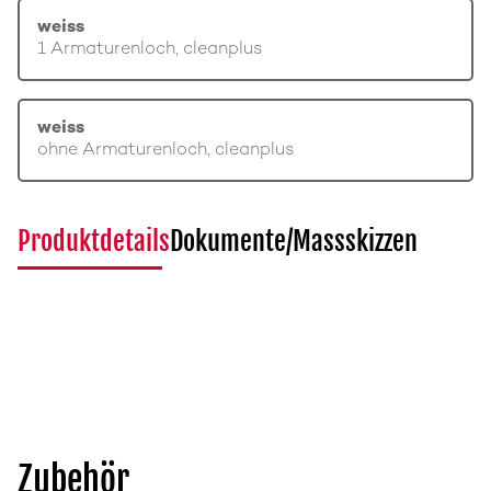
weiss
1 Armaturenloch, cleanplus
weiss
ohne Armaturenloch, cleanplus
Produktdetails
Dokumente/Massskizzen
Zubehör