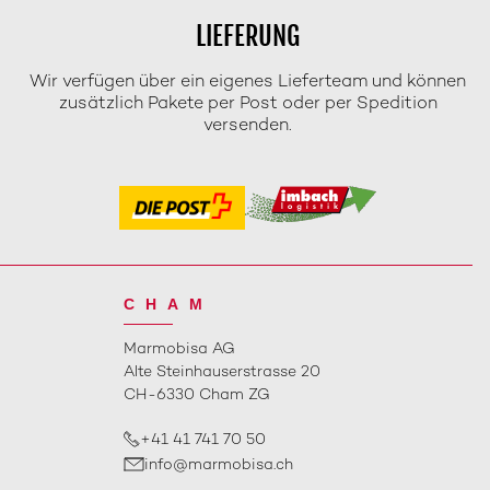
LIEFERUNG
Wir verfügen über ein eigenes Lieferteam und können
zusätzlich Pakete per Post oder per Spedition
versenden.
CHAM
Marmobisa AG
Alte Steinhauserstrasse 20
CH-6330 Cham ZG
+41 41 741 70 50
info@marmobisa.ch