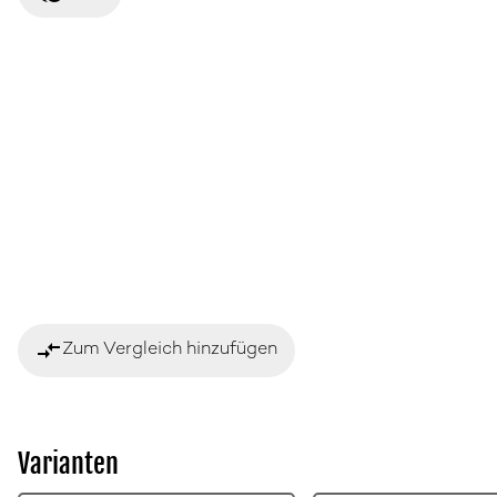
compare_arrows
Zum Vergleich hinzufügen
Varianten