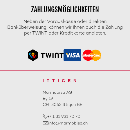
ZAHLUNGSMÖGLICHKEITEN
Neben der Vorauskasse oder direkten
Banküberweisung, können wir Ihnen auch die Zahlung
per TWINT oder Kreditkarte anbieten.
ITTIGEN
Marmobisa AG
Ey 19
CH-3063 Ittigen BE
+41 31 931 70 70
info@marmobisa.ch