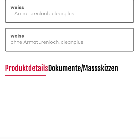
weiss
1 Armaturenloch, cleanplus
weiss
ohne Armaturenloch, cleanplus
Produktdetails
Dokumente/Massskizzen