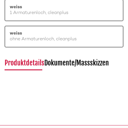
weiss
1 Armaturenloch, cleanplus
weiss
ohne Armaturenloch, cleanplus
Produktdetails
Dokumente/Massskizzen