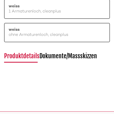
weiss
1 Armaturenloch, cleanplus
weiss
ohne Armaturenloch, cleanplus
Produktdetails
Dokumente/Massskizzen