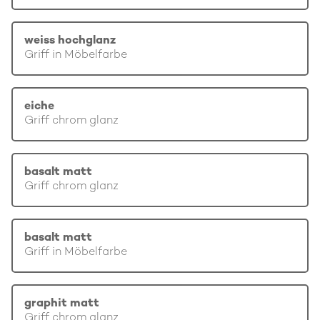
weiss hochglanz
Griff in Möbelfarbe
eiche
Griff chrom glanz
basalt matt
Griff chrom glanz
basalt matt
Griff in Möbelfarbe
graphit matt
Griff chrom glanz