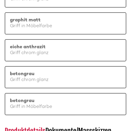
graphit matt
Griff in Möbelfarbe
eiche anthrazit
Griff chrom glanz
betongrau
Griff chrom glanz
betongrau
Griff in Möbelfarbe