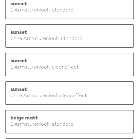
sunset
1 Armaturenloch, standard
sunset
ohne Armaturenloch, standard
sunset
1 Armaturenloch, cleaneffect
sunset
ohne Armaturenloch cleaneffect
beige matt
1 Armaturenloch, standard