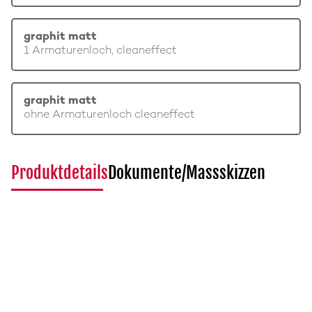
graphit matt
1 Armaturenloch, cleaneffect
graphit matt
ohne Armaturenloch cleaneffect
Produktdetails
Dokumente/Massskizzen