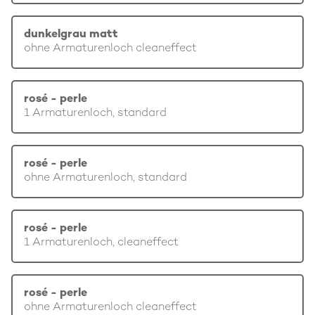
dunkelgrau matt
ohne Armaturenloch cleaneffect
rosé - perle
1 Armaturenloch, standard
rosé - perle
ohne Armaturenloch, standard
rosé - perle
1 Armaturenloch, cleaneffect
rosé - perle
ohne Armaturenloch cleaneffect