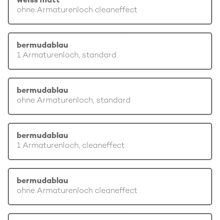
weiss matt
ohne Armaturenloch cleaneffect
bermudablau
1 Armaturenloch, standard
bermudablau
ohne Armaturenloch, standard
bermudablau
1 Armaturenloch, cleaneffect
bermudablau
ohne Armaturenloch cleaneffect