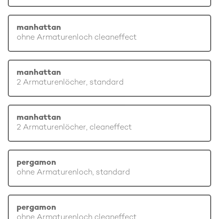
manhattan
ohne Armaturenloch cleaneffect
manhattan
2 Armaturenlöcher, standard
manhattan
2 Armaturenlöcher, cleaneffect
pergamon
ohne Armaturenloch, standard
pergamon
ohne Armaturenloch cleaneffect