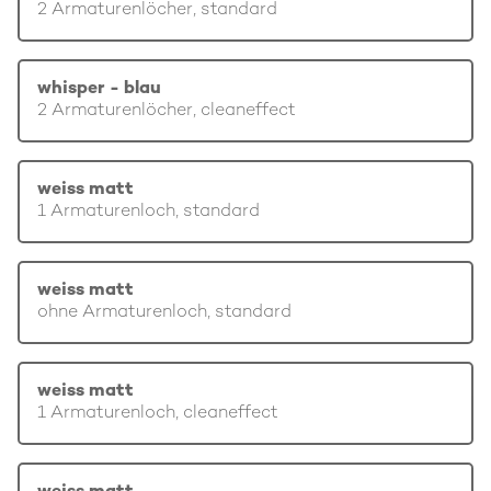
2 Armaturenlöcher, standard
whisper - blau
2 Armaturenlöcher, cleaneffect
weiss matt
1 Armaturenloch, standard
weiss matt
ohne Armaturenloch, standard
weiss matt
1 Armaturenloch, cleaneffect