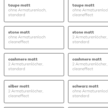
taupe matt
taupe matt
ohne Armaturenloch,
ohne Armaturenloc
standard
cleaneffect
stone matt
stone matt
ohne Armaturenloch
2 Armaturenlöcher,
cleaneffect
standard
cashmere matt
cashmere matt
2 Armaturenlöcher,
2 Armaturenlöcher,
standard
cleaneffect
silber matt
schwarz matt
2 Armaturenlöcher,
ohne Armaturenloc
cleaneffect
standard