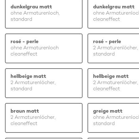
dunkelgrau matt
dunkelgrau matt
ohne Armaturenloch,
ohne Armaturenloc
standard
cleaneffect
rosé - perle
rosé - perle
ohne Armaturenloch
2 Armaturenlöcher,
cleaneffect
standard
hellbeige matt
hellbeige matt
2 Armaturenlöcher,
2 Armaturenlöcher,
standard
cleaneffect
braun matt
greige matt
2 Armaturenlöcher,
ohne Armaturenloc
cleaneffect
standard