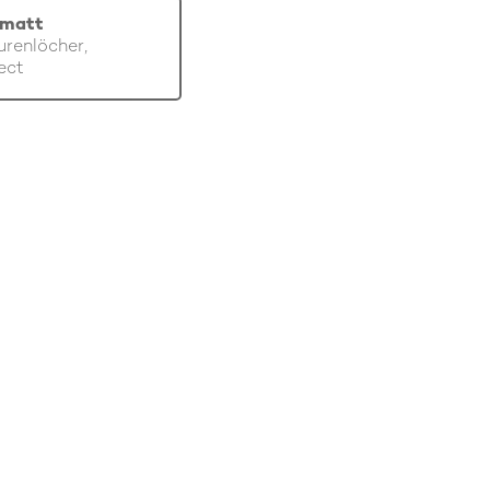
 matt
renlöcher,
ect