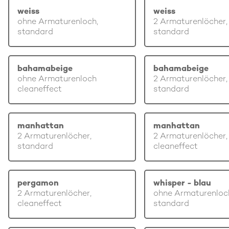
weiss
weiss
ohne Armaturenloch,
2 Armaturenlöcher,
standard
standard
bahamabeige
bahamabeige
ohne Armaturenloch
2 Armaturenlöcher,
cleaneffect
standard
manhattan
manhattan
2 Armaturenlöcher,
2 Armaturenlöcher,
standard
cleaneffect
pergamon
whisper - blau
2 Armaturenlöcher,
ohne Armaturenloc
cleaneffect
standard