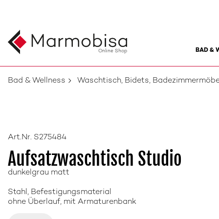
BAD & 
Online Shop
Bad & Wellness
Waschtisch, Bidets, Badezimmermöbe
Art.Nr. S275484
Aufsatzwaschtisch Studio
dunkelgrau matt
Stahl, Befestigungsmaterial
ohne Überlauf, mit Armaturenbank