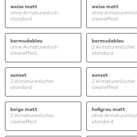
weiss matt
weiss matt
ohne Armaturenloch,
ohne Armaturenloc
standard
cleaneffect
bermudablau
bermudablau
ohne Armaturenloch
2 Armaturenlöcher,
cleaneffect
standard
sunset
sunset
2 Armaturenlöcher,
2 Armaturenlöcher,
standard
cleaneffect
beige matt
hellgrau matt
2 Armaturenlöcher,
ohne Armaturenloc
cleaneffect
standard