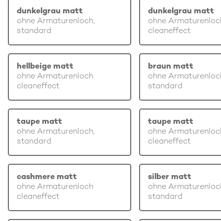
dunkelgrau matt
dunkelgrau matt
ohne Armaturenloch,
ohne Armaturenloc
standard
cleaneffect
hellbeige matt
braun matt
ohne Armaturenloch
ohne Armaturenloc
cleaneffect
standard
taupe matt
taupe matt
ohne Armaturenloch,
ohne Armaturenloc
standard
cleaneffect
cashmere matt
silber matt
ohne Armaturenloch
ohne Armaturenloc
cleaneffect
standard