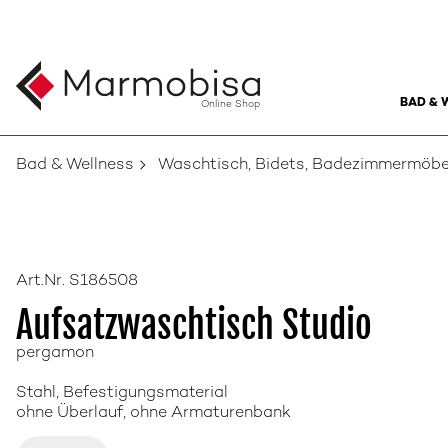
BAD & 
Online Shop
Bad & Wellness
Waschtisch, Bidets, Badezimmermöbe
Art.Nr. S186508
Aufsatzwaschtisch Studio
pergamon
Stahl, Befestigungsmaterial
ohne Überlauf, ohne Armaturenbank