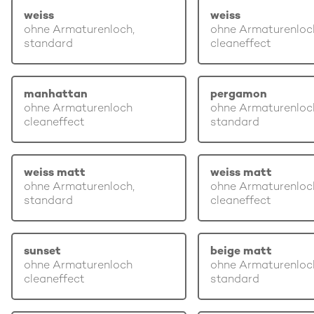
weiss
weiss
ohne Armaturenloch,
ohne Armaturenloc
standard
cleaneffect
manhattan
pergamon
ohne Armaturenloch
ohne Armaturenloc
cleaneffect
standard
weiss matt
weiss matt
ohne Armaturenloch,
ohne Armaturenloc
standard
cleaneffect
sunset
beige matt
ohne Armaturenloch
ohne Armaturenloc
cleaneffect
standard