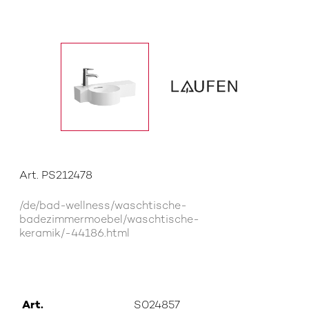
Art. PS212478
/de/bad-wellness/waschtische-
badezimmermoebel/waschtische-
keramik/-44186.html
Art.
S024857