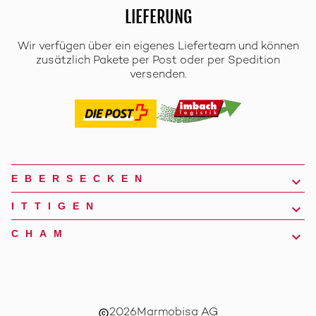
LIEFERUNG
Wir verfügen über ein eigenes Lieferteam und können
zusätzlich Pakete per Post oder per Spedition
versenden.
EBERSECKEN
ITTIGEN
CHAM
2026
Marmobisa AG
copyright