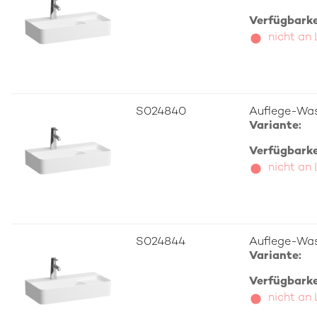
Verfügbarkei
nicht an
S024840
Auflege-Wa
Variante:
Verfügbarkei
nicht an
S024844
Auflege-Wa
Variante:
Verfügbarkei
nicht an