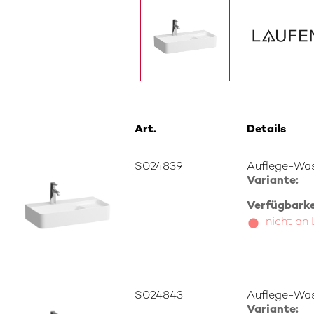
Art.
Details
S024839
Auflege-Wa
Variante:
Verfügbarkei
nicht an
S024843
Auflege-Wa
Variante: