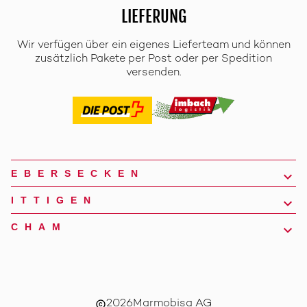
LIEFERUNG
Wir verfügen über ein eigenes Lieferteam und können
zusätzlich Pakete per Post oder per Spedition
versenden.
EBERSECKEN
ITTIGEN
CHAM
2026
Marmobisa AG
copyright