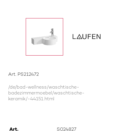
Art. PS212472
/de/bad-wellness/waschtische-
badezimmermoebel/waschtische-
keramik/-44151.html
Art.
S024827