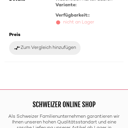
Variante:
Verfügbarkeit::
nicht an Lager
Preis
compare_arrows
Zum Vergleich hinzufügen
SCHWEIZER ONLINE SHOP
Als Schweizer Familienunternehmen garantieren wir
Ihnen unseren hohen Qualitätsstandart und eine