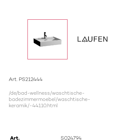
Art. PS212444
/de/bad-wellness/waschtische-
badezimmermoebel/waschtische-
keramik/-44110.html
Art.
S024794