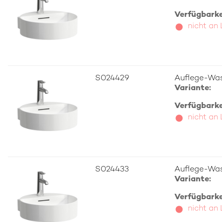
Verfügbarkei
nicht an
S024429
Auflege-Was
Variante:
Verfügbarkei
nicht an
S024433
Auflege-Was
Variante:
Verfügbarkei
nicht an