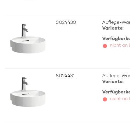
S024430
Auflege-Was
Variante:
Verfügbarkei
nicht an
S024431
Auflege-Was
Variante:
Verfügbarkei
nicht an