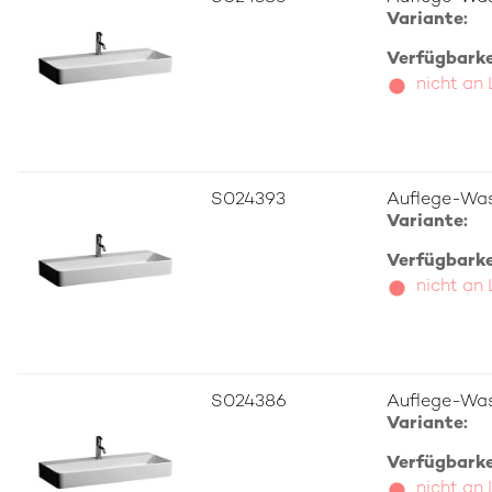
Variante:
Verfügbarkei
nicht an
S024393
Auflege-Was
Variante:
Verfügbarkei
nicht an
S024386
Auflege-Was
Variante:
Verfügbarkei
nicht an