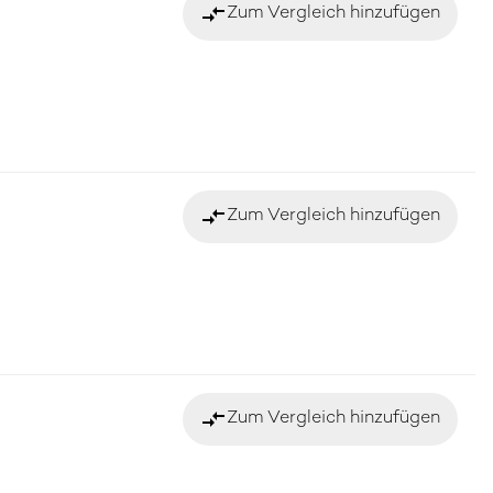
compare_arrows
Zum Vergleich hinzufügen
compare_arrows
Zum Vergleich hinzufügen
compare_arrows
Zum Vergleich hinzufügen