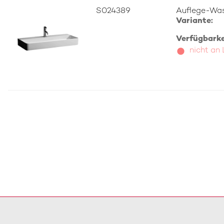
S024389
Auflege-Was
Variante:
Verfügbarkei
nicht an