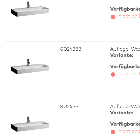
Verfügbarkei
nicht an
S024383
Auflege-Was
Variante:
Verfügbarkei
nicht an
S024391
Auflege-Was
Variante:
Verfügbarkei
nicht an