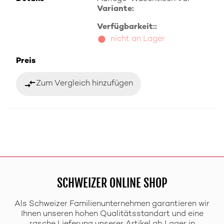
Variante:
Verfügbarkeit::
nicht an Lager
Preis
compare_arrows
Zum Vergleich hinzufügen
SCHWEIZER ONLINE SHOP
Als Schweizer Familienunternehmen garantieren wir
Ihnen unseren hohen Qualitätsstandart und eine