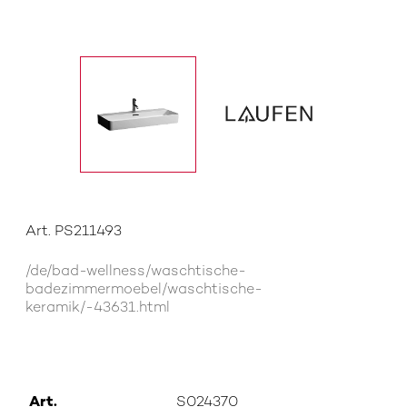
Art. PS211493
/de/bad-wellness/waschtische-
badezimmermoebel/waschtische-
keramik/-43631.html
Art.
S024370