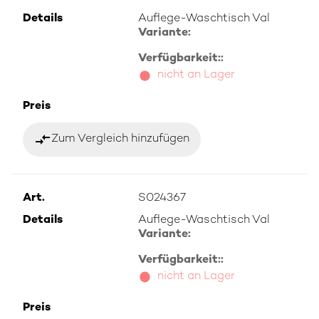
Details
Auflege-Waschtisch Val
Variante:
Verfügbarkeit::
nicht an Lager
Preis
compare_arrows
Zum Vergleich hinzufügen
Art.
S024367
Details
Auflege-Waschtisch Val
Variante:
Verfügbarkeit::
nicht an Lager
Preis