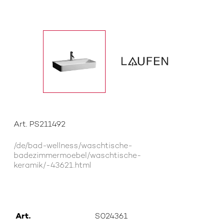
Art. PS211492
/de/bad-wellness/waschtische-
badezimmermoebel/waschtische-
keramik/-43621.html
Art.
S024361