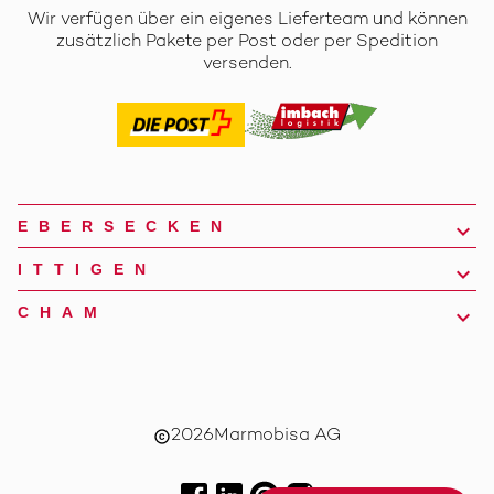
Wir verfügen über ein eigenes Lieferteam und können
zusätzlich Pakete per Post oder per Spedition
versenden.
EBERSECKEN
ITTIGEN
CHAM
2026
Marmobisa AG
copyright