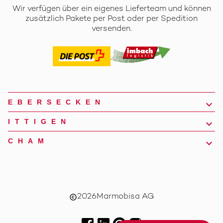
Wir verfügen über ein eigenes Lieferteam und können
zusätzlich Pakete per Post oder per Spedition
versenden.
EBERSECKEN
ITTIGEN
CHAM
2026
Marmobisa AG
copyright