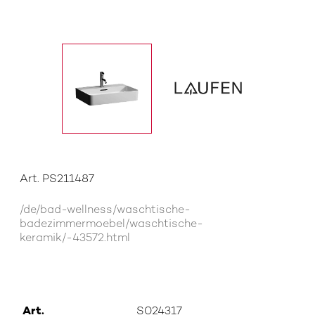
Art. PS211487
/de/bad-wellness/waschtische-
badezimmermoebel/waschtische-
keramik/-43572.html
Art.
S024317