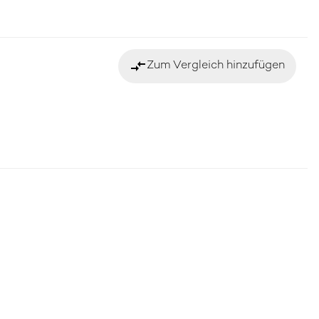
compare_arrows
Zum Vergleich hinzufügen