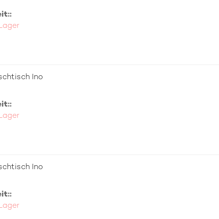
t::
 Lager
chtisch Ino
t::
 Lager
chtisch Ino
t::
 Lager