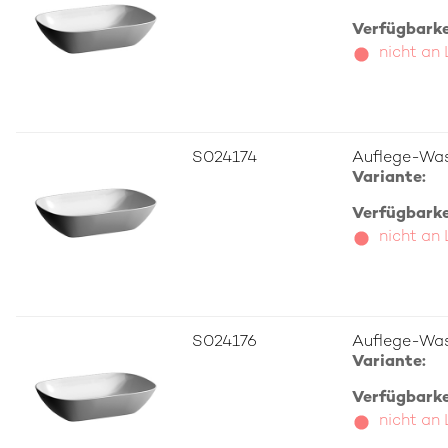
Verfügbarkei
nicht an
S024174
Auflege-Was
Variante:
Verfügbarkei
nicht an
S024176
Auflege-Was
Variante:
Verfügbarkei
nicht an