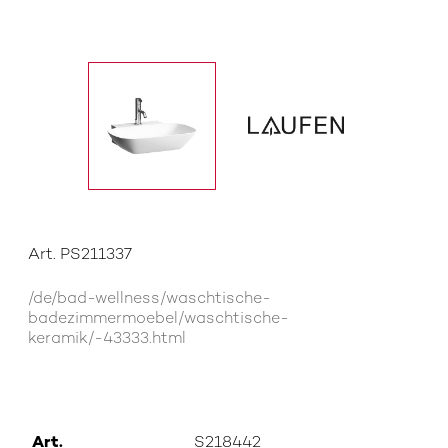
Art. PS211337
/de/bad-wellness/waschtische-
badezimmermoebel/waschtische-
keramik/-43333.html
Art.
S218442