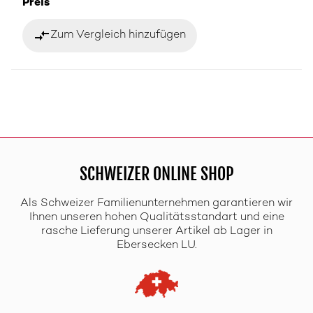
Preis
compare_arrows
Zum Vergleich hinzufügen
SCHWEIZER ONLINE SHOP
Als Schweizer Familienunternehmen garantieren wir
Ihnen unseren hohen Qualitätsstandart und eine
rasche Lieferung unserer Artikel ab Lager in
Ebersecken LU.